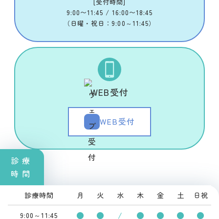
[受付時間]
9:00〜11:45 / 16:00〜18:45
（日曜・祝日：9:00～11:45）
WEB受付
WEB受付
診療
時間
診療時間
月
火
水
木
金
土
日祝
●
●
/
●
●
●
●
9:00～11:45