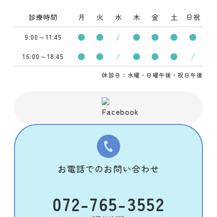
診療時間
月
火
水
木
金
土
日祝
●
●
/
●
●
●
●
9:00～11:45
●
●
/
●
●
●
/
16:00～18:45
休診日：水曜・日曜午後・祝日午後
お電話でのお問い合わせ
072-765-3552